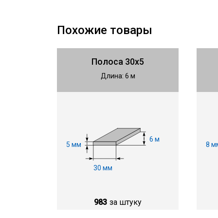
Похожие товары
Полоса 30х5
Длина: 6 м
6 м
5 мм
8 м
30 мм
983
за штуку