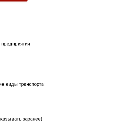
т предприятия
е виды транспорта:
казывать заранее)