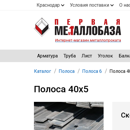
Краснодар
Условия поставки
О на
Интернет-магазин металлопроката
Арматура
Труба
Лист
Уголок
Балк
Каталог
Полоса
Полоса 6
Полоса 4
Полоса 40х5
Ск