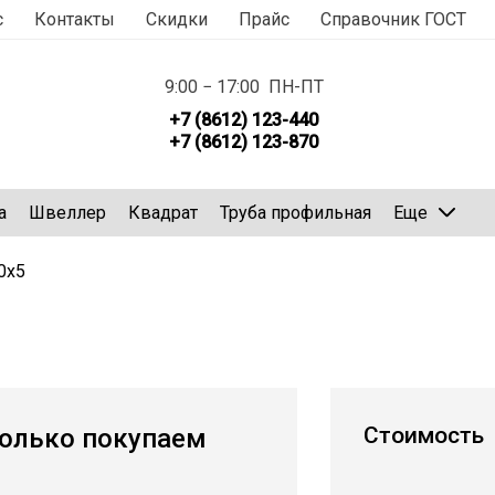
с
Контакты
Скидки
Прайс
Справочник ГОСТ
9:00 − 17:00 ПН-ПТ
+7 (8612) 123-440
+7 (8612) 123-870
а
Швеллер
Квадрат
Труба профильная
Еще
0х5
Стоимость
олько покупаем