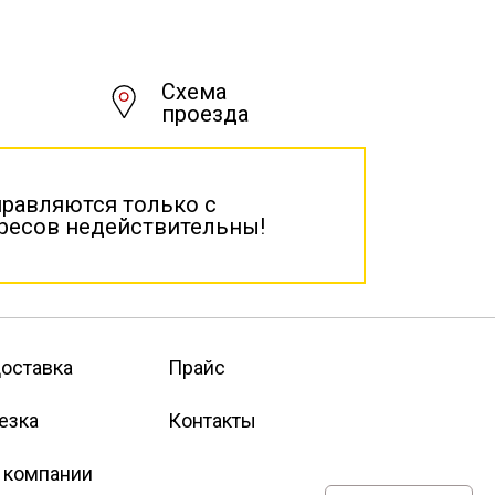
Схема
проезда
правляются только с
дресов недействительны!
оставка
Прайс
езка
Контакты
 компании