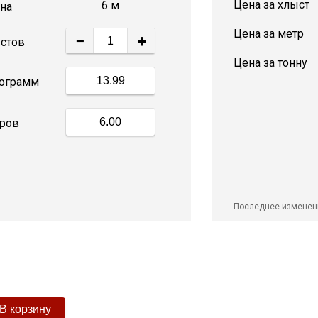
Цена за хлыст
6 м
на
Цена за метр
−
+
стов
Цена за тонну
ограмм
ров
Последнее изменен