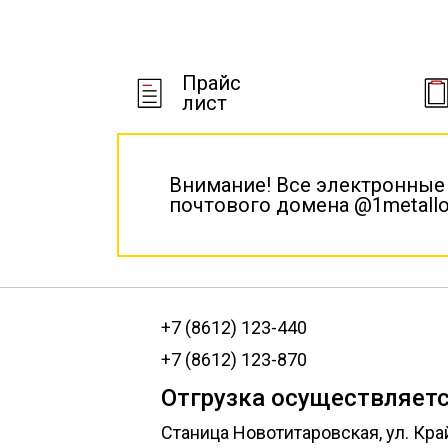
Прайс
лист
Внимание! Все электронные
почтового домена @1metallo
+7 (8612) 123-440
+7 (8612) 123-870
Отгрузка осуществляетс
Станица Новотитаровская, ул. Кра