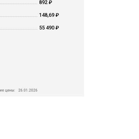
892 ₽
148,69 ₽
55 490 ₽
ие цены:
26.01.2026