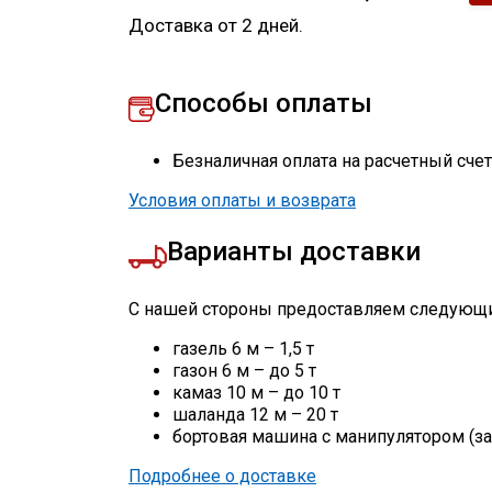
Доставка от 2 дней.
Способы оплаты
Безналичная оплата на расчетный сче
Условия оплаты и возврата
Варианты доставки
С нашей стороны предоставляем следующи
газель 6 м – 1,5 т
газон 6 м – до 5 т
камаз 10 м – до 10 т
шаланда 12 м – 20 т
бортовая машина с манипулятором (за
Подробнее о доставке