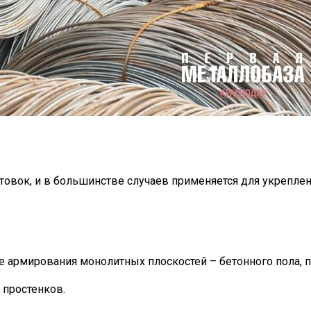
отовок, и в большинстве случаев применяется для укрепле
е армирования монолитных плоскостей – бетонного пола, п
 простенков.