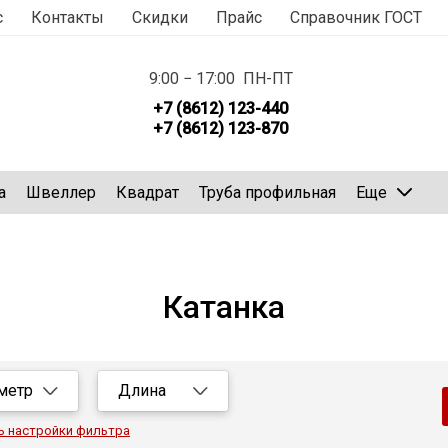
с
Контакты
Скидки
Прайс
Справочник ГОСТ
9:00 − 17:00 ПН-ПТ
+7 (8612) 123-440
+7 (8612) 123-870
а
Швеллер
Квадрат
Труба профильная
Еще
Катанка
метр
Длина
Все
Все
ь настройки фильтра