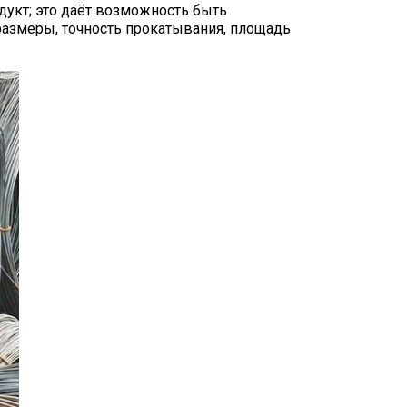
укт; это даёт возможность быть
размеры, точность прокатывания, площадь