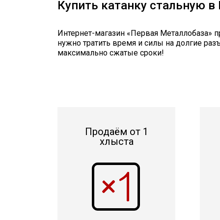
Купить катанку стальную в
Интернет-магазин «Первая Металлобаза» пр
нужно тратить время и силы на долгие раз
максимально сжатые сроки!
Продаём от 1
хлыста