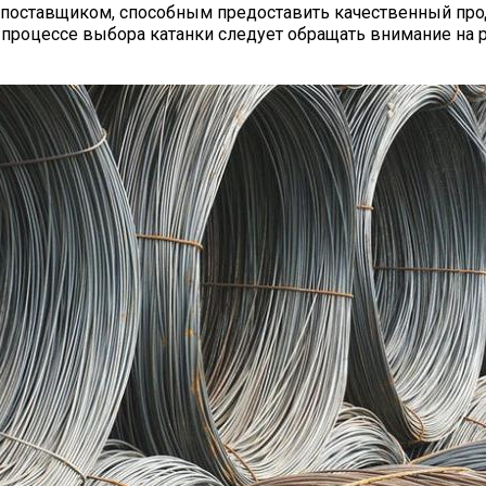
поставщиком, способным предоставить качественный прод
 процессе выбора катанки следует обращать внимание на 