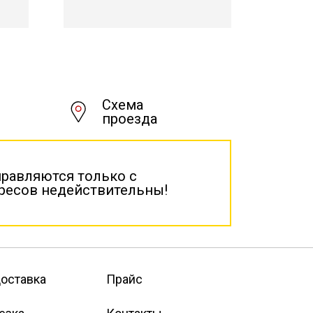
Схема
проезда
правляются только с
дресов недействительны!
оставка
Прайс