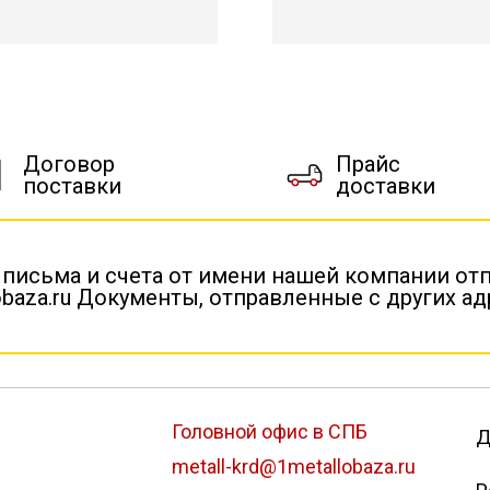
Договор
Прайс
поставки
доставки
 письма и счета от имени нашей компании от
baza.ru Документы, отправленные с других а
Головной офис в СПБ
Д
metall-krd@1metallobaza.ru