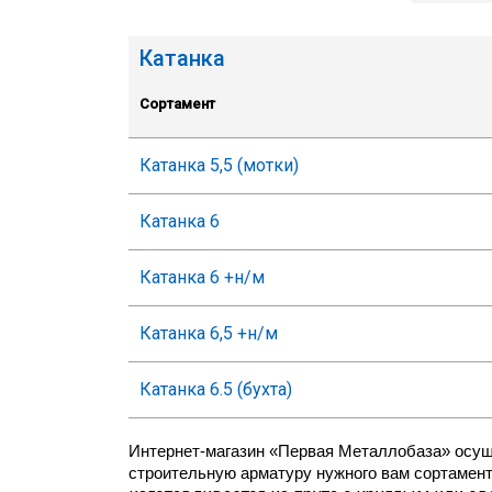
5
Катанка
6
Сортамент
Катанка 5,5 (мотки)
Катанка 6
Катанка 6 +н/м
Катанка 6,5 +н/м
Катанка 6.5 (бухта)
Интернет-магазин «Первая Металлобаза» осущес
строительную арматуру нужного вам сортамента