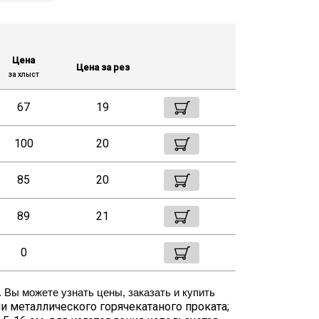
Цена
Цена за рез
за хлыст
67
19
100
20
85
20
89
21
0
Вы можете узнать цены, заказать и купить 
ии металлического горячекатаного проката;