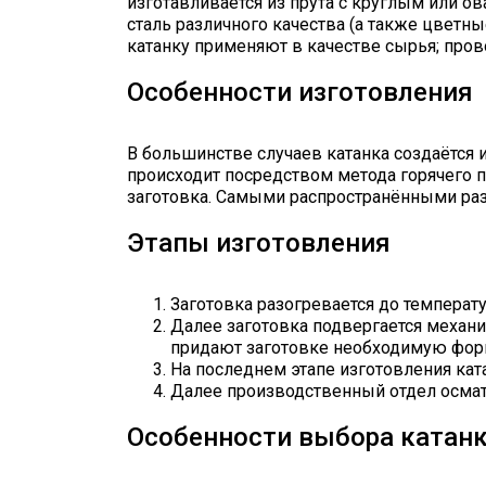
изготавливается из прута с круглым или о
сталь различного качества (а также цветны
катанку применяют в качестве сырья; про
Особенности изготовления
В большинстве случаев катанка создаётся и
происходит посредством метода горячего 
заготовка. Самыми распространёнными разм
Этапы изготовления
Заготовка разогревается до температ
Далее заготовка подвергается механ
придают заготовке необходимую форму
На последнем этапе изготовления ка
Далее производственный отдел осмат
Особенности выбора катан