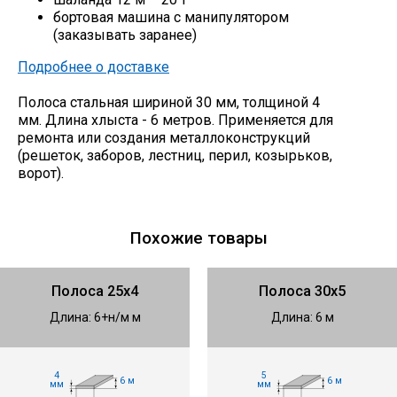
бортовая машина с манипулятором
(заказывать заранее)
Подробнее о доставке
Полоса стальная шириной 30 мм, толщиной 4
мм. Длина хлыста - 6 метров. Применяется для
ремонта или создания металлоконструкций
(решеток, заборов, лестниц, перил, козырьков,
ворот).
Похожие товары
Полоса 25х4
Полоса 30х5
Длина: 6+н/м м
Длина: 6 м
4
5
6 м
6 м
мм
мм