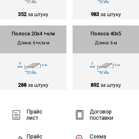
25 мм
30 мм
352
за штуку
983
за штуку
Полоса 20х4 +н/м
Полоса 40х5
Длина: 6+н/м м
Длина: 6 м
4
5
6 м
6 м
мм
мм
20 мм
40 мм
288
за штуку
892
за штуку
Прайс
Договор
лист
поставки
Прайс
Схема