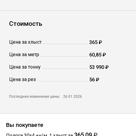
Сетка кладочная
Стоимость
Цена за хлыст
365 ₽
Цена за метр
60,85 ₽
Цена за тонну
53 990 ₽
Цена за рез
56 ₽
Последнее изменение цены:
26.01.2026
Вы покупаете
365,09
₽
Полоса 30х4 +н/м
,
1
хлыст
за