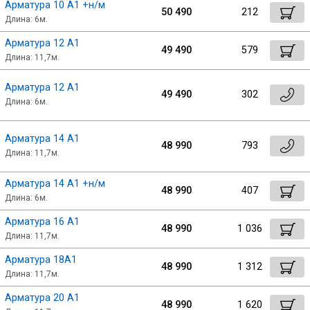
Арматура 10 А1 +н/м
Сетка кладочная
50 490
212
Длина: 6м.
Арматура 12 А1
49 490
579
Длина: 11,7м.
Арматура 12 А1
49 490
302
Длина: 6м.
Арматура 14 А1
48 990
793
Длина: 11,7м.
Арматура 14 А1 +н/м
48 990
407
Длина: 6м.
Арматура 16 А1
48 990
1 036
Длина: 11,7м.
Арматура 18А1
48 990
1 312
Длина: 11,7м.
Арматура 20 А1
48 990
1 620