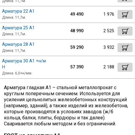
Длина: 11,7м.
Арматура 22 А1
49 490
1 976
Длина: 11,7м.
Арматура 25 А1
48 990
2 525
Длина: 11,7м.
Арматура 28 А1
59 290
3 932
Длина: 11,7м.
Арматура 30 А1 +н/м
Н
57 390
2 188
Длина: 6,0+н/мм.
Арматура гладкая А1 – стальной металлопрокат с
круглым поперечным сечением. Используется для
усиления цельнолитых железобетонных конструкций
(например, зданий), а также изделий из железобетона,
которые производятся в условиях заводов (ж/б
кольца, балки, плиты, бордюры и так далее).
Сваривается любым методом и без ограничений.