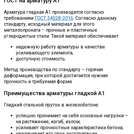
ГОСТ на арматуру А1
Арматура гладкая А1 производится согласно
требованиям
ГОСТ 34028-2016
. Согласно данному
стандарту, исходный материал для этого
металлопроката – прочные и пластичные
углеродистые стали. Такой материал обеспечивает:
надежную работу арматуры в качестве
усиливающего элемента,
доступную стоимость.
Метод производства по стандарту – горячая
деформация, при которой достигается нужная
прочность и требуемая форма.
Преимущества арматуры гладкой А1
Гладкий стальной пруток в железобетоне:
успешно принимает на себя основные нагрузки –
на растяжение, изгиб, излом;
усиливает прочностные характеристики бетона;
увеличивает его срок эксплуатации.