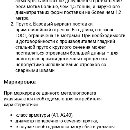
арматуры в мотках не допускается превышение
веса мотка больше, чем 1,5 тонны, и наружного
диаметра таких форм поставки не более чем 1,2
метра.
Пруток. Базовый вариант поставки,
прямолинейный отрезок. Его длина, согласно
ГОСТ, ограничена 18 метрами. При необходимости
и договорённости с производителем гладкий
стальной пруток круглого сечения может
поставляться отрезками большей длины – для
некоторых производственных процессов
недопустимо использование отрезков со
сварными швами.
Маркировка
При маркировке данного металлопроката
указываются необходимые для потребителя
характеристики:
класс арматуры (А1, А240);
диаметр поперечного сечения прутка;
в случае необходимости, могут быть указаны