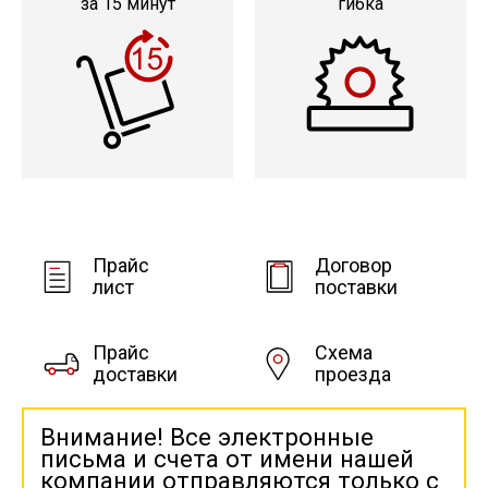
за 15 минут
гибка
Прайс
Договор
лист
поставки
Прайс
Схема
доставки
проезда
Внимание! Все электронные
письма и счета от имени нашей
компании отправляются только с