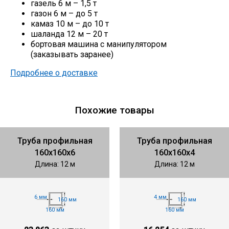
газель 6 м – 1,5 т
газон 6 м – до 5 т
камаз 10 м – до 10 т
шаланда 12 м – 20 т
бортовая машина с манипулятором
(заказывать заранее)
Подробнее о доставке
Похожие товары
Труба профильная
Труба профильная
160х160х6
160х160х4
Длина: 12 м
Длина: 12 м
6 мм
4 мм
160 мм
160 мм
160 мм
160 мм