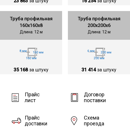
23 863
за штуку
16 254
за штуку
Труба профильная
Труба профильная
160х160х8
200х200х6
Длина: 12 м
Длина: 12 м
8 мм
6 мм
160 мм
200 мм
160 мм
200 мм
35 168
за штуку
31 414
за штуку
Прайс
Договор
лист
поставки
Прайс
Схема
доставки
проезда