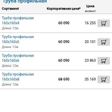
Труба профильная
Цена
Сортамент
Корпоративная цена*
Уголок
за хлыст
Труба профильная
160х160х4
60 090
16 255
Балка
Длина: 12м.
Труба профильная
Швеллер
160х160х5
60 090
20 101
Длина: 12м.
Квадрат
Труба профильная
160х160х6
60 090
23 863
Длина: 12м.
Труба профильная
Труба профильная
160х160х8
68 690
35 169
Катанка
Длина: 12м.
Полоса