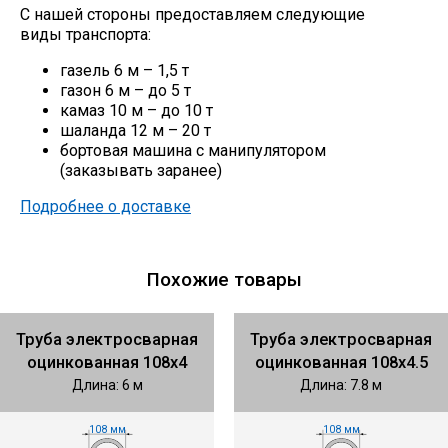
С нашей стороны предоставляем следующие
виды транспорта:
газель 6 м – 1,5 т
газон 6 м – до 5 т
камаз 10 м – до 10 т
шаланда 12 м – 20 т
бортовая машина с манипулятором
(заказывать заранее)
Подробнее о доставке
Похожие товары
Труба электросварная
Труба электросварная
оцинкованная 108х4
оцинкованная 108х4.5
Длина: 6 м
Длина: 7.8 м
108 мм
108 мм