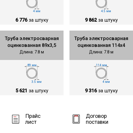
4 мм
4.5 мм
6 776
за штуку
9 862
за штуку
Труба электросварная
Труба электросварная
оцинкованная 89х3,5
оцинкованная 114х4
Длина: 7.8 м
Длина: 7.8 м
89 мм
114 мм
3.5 мм
4 мм
5 621
за штуку
9 316
за штуку
Прайс
Договор
лист
поставки