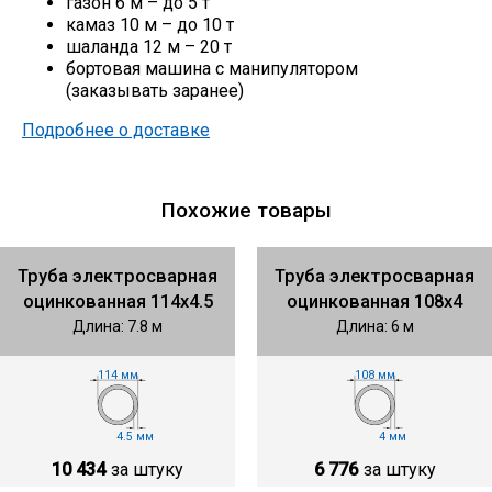
газон 6 м – до 5 т
камаз 10 м – до 10 т
шаланда 12 м – 20 т
бортовая машина с манипулятором
(заказывать заранее)
Подробнее о доставке
Похожие товары
Труба электросварная
Труба электросварная
оцинкованная 114х4.5
оцинкованная 108х4
Длина: 7.8 м
Длина: 6 м
114 мм
108 мм
4.5 мм
4 мм
10 434
за штуку
6 776
за штуку