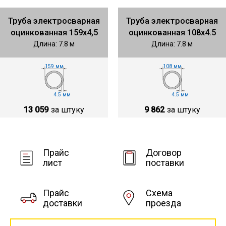
Труба электросварная
Труба электросварная
оцинкованная 159х4,5
оцинкованная 108х4.5
Длина: 7.8 м
Длина: 7.8 м
159 мм
108 мм
4.5 мм
4.5 мм
13 059
за штуку
9 862
за штуку
Прайс
Договор
лист
поставки
Прайс
Схема
доставки
проезда