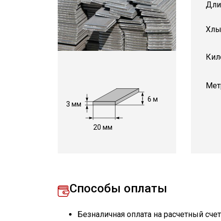
Дли
Хлы
Кил
Мет
6 м
3 мм
20 мм
Способы оплаты
Безналичная оплата на расчетный сче