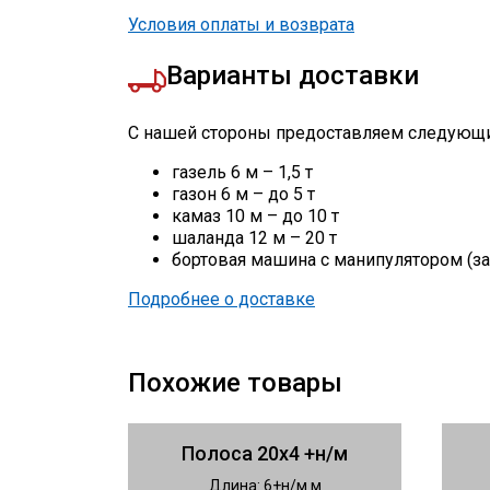
Условия оплаты и возврата
Варианты доставки
С нашей стороны предоставляем следующи
газель 6 м – 1,5 т
газон 6 м – до 5 т
камаз 10 м – до 10 т
шаланда 12 м – 20 т
бортовая машина с манипулятором (за
Подробнее о доставке
Похожие товары
Полоса 20х4 +н/м
Длина: 6+н/м м