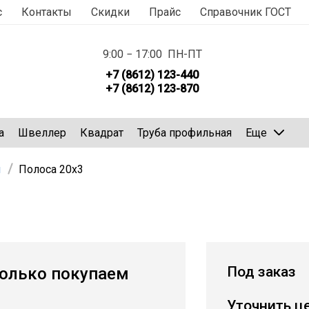
с
Контакты
Скидки
Прайс
Справочник ГОСТ
9:00 − 17:00 ПН-ПТ
+7 (8612) 123-440
+7 (8612) 123-870
а
Швеллер
Квадрат
Труба профильная
Еще
м
Полоса 20х3
Под заказ
олько покупаем
Уточнить ц