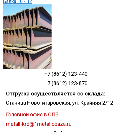
Балка 16 - 12
+7 (8612) 123-440
+7 (8612) 123-870
Отгрузка осуществляется со склада:
Станица Новотитаровская, ул. Крайняя 2/12
Головной офис в СПБ
metall-krd@1metallobaza.ru