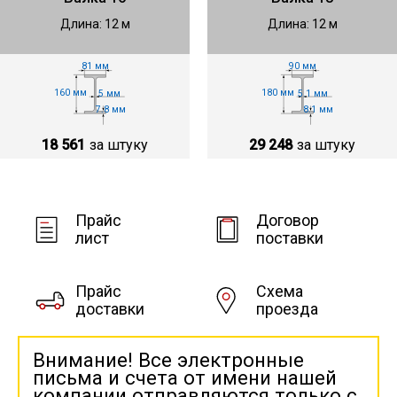
Длина: 12 м
Длина: 12 м
81 мм
90 мм
160 мм
180 мм
5 мм
5.1 мм
7.8 мм
8.1 мм
18 561
за штуку
29 248
за штуку
Прайс
Договор
лист
поставки
Прайс
Схема
доставки
проезда
Внимание! Все электронные
письма и счета от имени нашей
компании отправляются только с