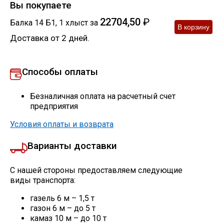
Вы покупаете
22704,50
₽
Балка 14 Б1
,
1
хлыст
за
Доставка от 2 дней.
Способы оплаты
Безналичная оплата на расчетный счет
предприятия
Условия оплаты и возврата
Варианты доставки
С нашей стороны предоставляем следующие
виды транспорта:
газель 6 м – 1,5 т
газон 6 м – до 5 т
камаз 10 м – до 10 т