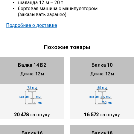
шаланда 12 м – 20 т
бортовая машина с манипулятором
(заказывать заранее)
Подробнее о доставке
Похожие товары
Балка 14 Б2
Балка 10
Длина: 12 м
Длина: 12 м
73 мм
55 мм
140 мм
100 мм
мм
4.5 мм
мм
7.2 мм
20 478
за штуку
16 572
за штуку
Балка 16
Балка 18