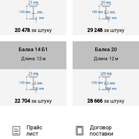
73 мм
90 мм
140 мм
180 мм
мм
5.1 мм
мм
8.1 мм
20 478
за штуку
29 248
за штуку
Балка 14 Б1
Балка 20
Длина: 12 м
Длина: 12 м
73 мм
100 мм
140 мм
200 мм
5 мм
5.2 мм
7.5 мм
8.4 мм
22 704
за штуку
28 666
за штуку
Прайс
Договор
лист
поставки