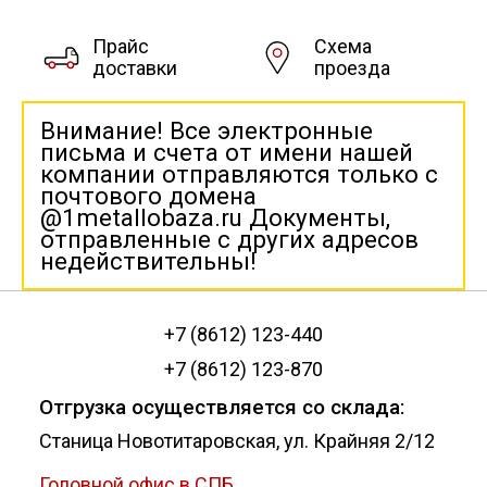
Прайс
Схема
доставки
проезда
Внимание! Все электронные
письма и счета от имени нашей
компании отправляются только с
почтового домена
@1metallobaza.ru Документы,
отправленные с других адресов
недействительны!
+7 (8612) 123-440
+7 (8612) 123-870
Отгрузка осуществляется со склада:
Станица Новотитаровская, ул. Крайняя 2/12
Головной офис в СПБ