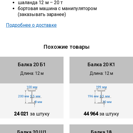
шаланда 12 м – 20 т
бортовая машина с манипулятором
(заказывать заранее)
Подробнее о доставке
Похожие товары
Балка 20 Б1
Балка 20 К1
Длина: 12 м
Длина: 12 м
100 мм
199 мм
200 мм
196 мм
5.5 мм
6.5 мм
8 мм
10 мм
24 021
за штуку
44 964
за штуку
Балка 20 Ш1
Балка 18