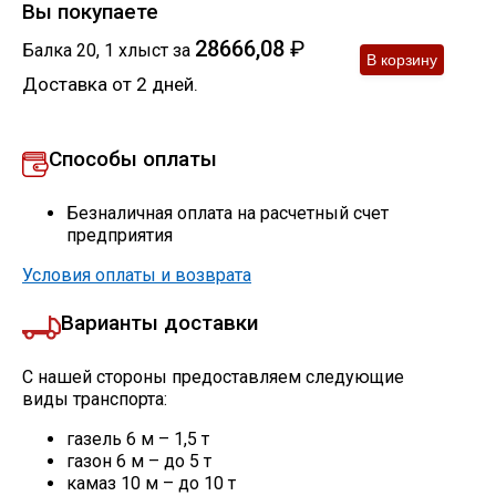
Вы покупаете
28666,08
₽
Балка 20
,
1
хлыст
за
Доставка от 2 дней.
Способы оплаты
Безналичная оплата на расчетный счет
предприятия
Условия оплаты и возврата
Варианты доставки
С нашей стороны предоставляем следующие
виды транспорта:
газель 6 м – 1,5 т
газон 6 м – до 5 т
камаз 10 м – до 10 т