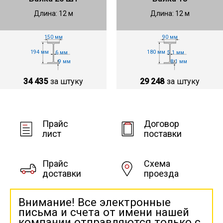
Длина: 12 м
Длина: 12 м
150 мм
90 мм
194 мм
180 мм
6 мм
5.1 мм
9 мм
8.1 мм
34 435
за штуку
29 248
за штуку
Прайс
Договор
лист
поставки
Прайс
Схема
доставки
проезда
Внимание! Все электронные
письма и счета от имени нашей
компании отправляются только с