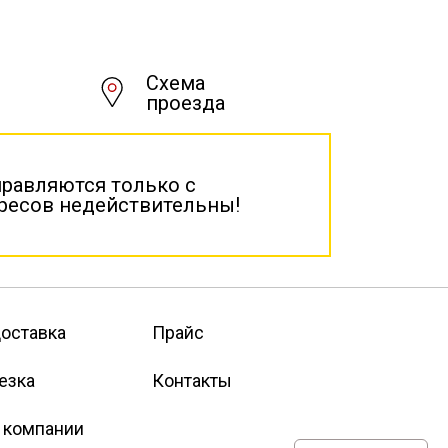
Схема
проезда
правляются только с
дресов недействительны!
оставка
Прайс
езка
Контакты
 компании