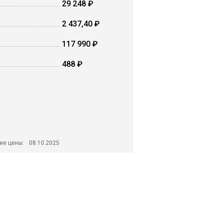
29 248 ₽
2 437,40 ₽
117 990 ₽
488 ₽
ие цены:
08.10.2025