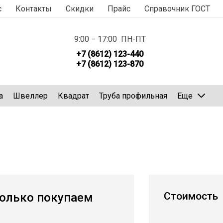
с
Контакты
Скидки
Прайс
Справочник ГОСТ
9:00 − 17:00 ПН-ПТ
+7 (8612) 123-440
+7 (8612) 123-870
а
Швеллер
Квадрат
Труба профильная
Еще
Стоимость
олько покупаем