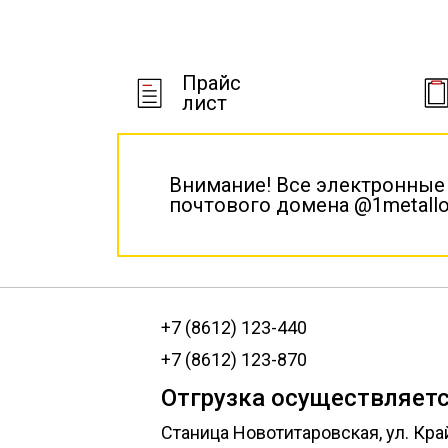
Прайс
лист
Внимание! Все электронные
почтового домена @1metallo
+7 (8612) 123-440
+7 (8612) 123-870
Отгрузка осуществляетс
Станица Новотитаровская, ул. Кра