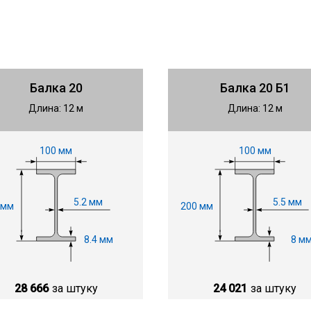
Балка 20
Балка 20 Б1
Длина: 12 м
Длина: 12 м
100 мм
100 мм
5.2 мм
5.5 мм
 мм
200 мм
8.4 мм
8 м
28 666
за штуку
24 021
за штуку