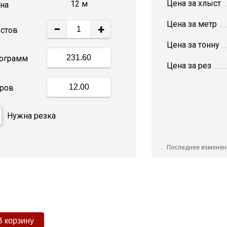
Цена за хлыст
12 м
на
Цена за метр
−
+
стов
Цена за тонну
ограмм
Цена за рез
ров
Нужна резка
Последнее изменен