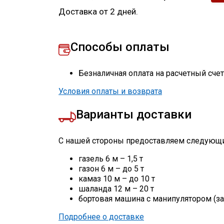
Доставка от 2 дней.
Способы оплаты
Безналичная оплата на расчетный сче
Условия оплаты и возврата
Варианты доставки
С нашей стороны предоставляем следующи
газель 6 м – 1,5 т
газон 6 м – до 5 т
камаз 10 м – до 10 т
шаланда 12 м – 20 т
бортовая машина с манипулятором (за
Подробнее о доставке