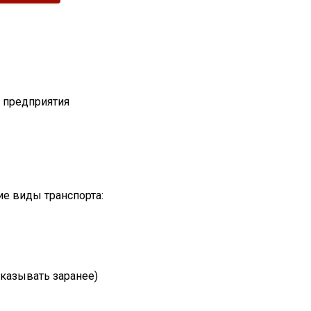
т предприятия
е виды транспорта:
казывать заранее)