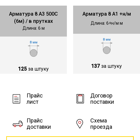
Арматура 8 А3 500С
Арматура 8 А1 +н/м
(6м) / в прутках
Длина: 6+н/м м
Длина: 6 м
8 мм
8 мм
137
за штуку
125
за штуку
Прайс
Договор
лист
поставки
Прайс
Схема
доставки
проезда