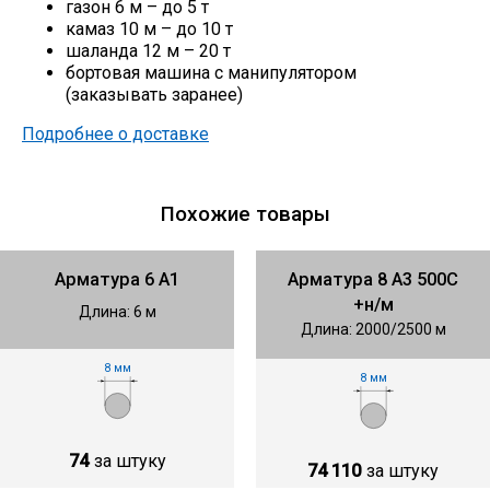
газон 6 м – до 5 т
камаз 10 м – до 10 т
шаланда 12 м – 20 т
бортовая машина с манипулятором
(заказывать заранее)
Подробнее о доставке
Похожие товары
Арматура 6 А1
Арматура 8 А3 500С
+н/м
Длина: 6 м
Длина: 2000/2500 м
8 мм
8 мм
74
за штуку
74 110
за штуку