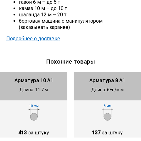
газон 6 м – до 5 т
камаз 10 м – до 10 т
шаланда 12 м – 20 т
бортовая машина с манипулятором
(заказывать заранее)
Подробнее о доставке
Похожие товары
Арматура 10 А1
Арматура 8 А1
Длина: 11.7 м
Длина: 6+н/м м
10 мм
8 мм
413
за штуку
137
за штуку