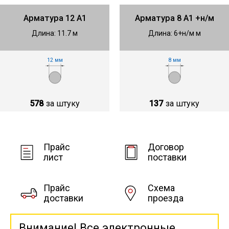
Арматура 12 А1
Арматура 8 А1 +н/м
Длина: 11.7 м
Длина: 6+н/м м
12 мм
8 мм
578
за штуку
137
за штуку
Прайс
Договор
лист
поставки
Прайс
Схема
доставки
проезда
Внимание! Все электронные