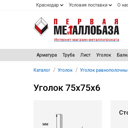
Краснодар
Условия поставки
О на
Интернет-магазин металлопроката
Арматура
Труба
Лист
Уголок
Балк
Каталог
Уголок
Уголок равнополочны
Уголок 75х75х6
Ст
мм