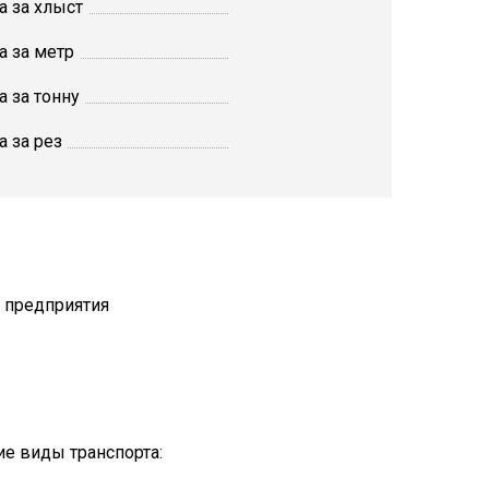
а за хлыст
а за метр
а за тонну
а за рез
т предприятия
е виды транспорта: