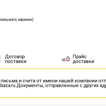
казывать заранее)
Договор
Прайс
поставки
доставки
 письма и счета от имени нашей компании от
baza.ru Документы, отправленные с других а