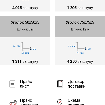
4 025
за штуку
1 205
за штуку
Уголок 50х50х5
Уголок 75х75х5
Длина: 6 м
Длина: 12 м
50 мм
75 мм
5 мм
5 мм
50 мм
75 мм
1 311
за штуку
4 250
за штуку
Прайс
Договор
лист
поставки
Прайс
Схема
доставки
проезда