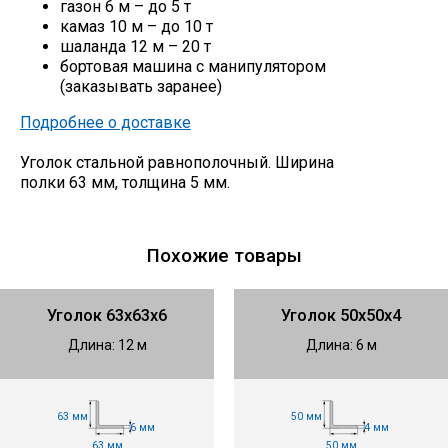
газон 6 м – до 5 т
камаз 10 м – до 10 т
шаланда 12 м – 20 т
бортовая машина с манипулятором
(заказывать заранее)
Подробнее о доставке
Уголок стальной равнополочный. Ширина
полки 63 мм, толщина 5 мм.
Похожие товары
Уголок 63х63х6
Уголок 50х50х4
Длина: 12 м
Длина: 6 м
63 мм
50 мм
6 мм
4 мм
63 мм
50 мм