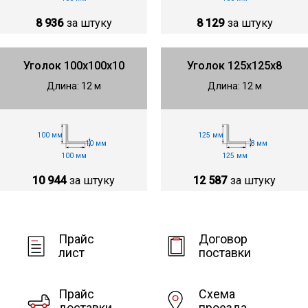
8 936
за штуку
8 129
за штуку
Уголок 100х100х10
Уголок 125х125х8
Длина: 12 м
Длина: 12 м
100 мм
125 мм
10 мм
8 мм
100 мм
125 мм
10 944
за штуку
12 587
за штуку
Прайс
Договор
лист
поставки
Прайс
Схема
доставки
проезда