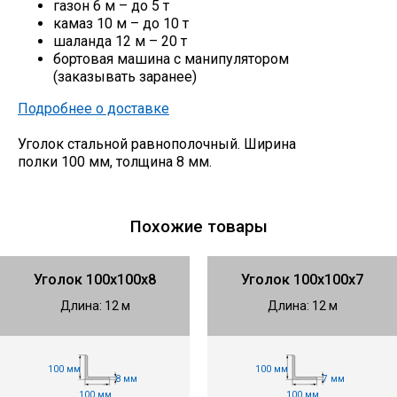
газон 6 м – до 5 т
камаз 10 м – до 10 т
шаланда 12 м – 20 т
бортовая машина с манипулятором
(заказывать заранее)
Подробнее о доставке
Уголок стальной равнополочный. Ширина
полки 100 мм, толщина 8 мм.
Похожие товары
Уголок 100х100х8
Уголок 100х100х7
Длина: 12 м
Длина: 12 м
100 мм
100 мм
8 мм
7 мм
100 мм
100 мм