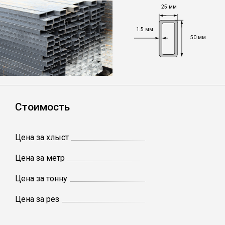
25 мм
Уголок
1.5 мм
50 мм
Балка
Швеллер
Стоимость
Квадрат
Цена за хлыст
Труба профильная
Цена за метр
Катанка
Цена за тонну
Цена за рез
Полоса