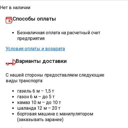
Сетка кладочная
Нет в наличии
Способы оплаты
Безналичная оплата на расчетный счет
предприятия
Условия оплаты и возврата
Варианты доставки
С нашей стороны предоставляем следующие
виды транспорта:
газель 6 м – 1,5 т
газон 6 м – до 5 т
камаз 10 м – до 10 т
шаланда 12 м – 20 т
бортовая машина с манипулятором
(заказывать заранее)