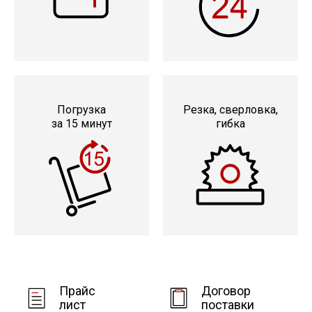
Сетка кладочная
Погрузка
Резка, сверловка,
за 15 минут
гибка
Прайс
Договор
лист
поставки