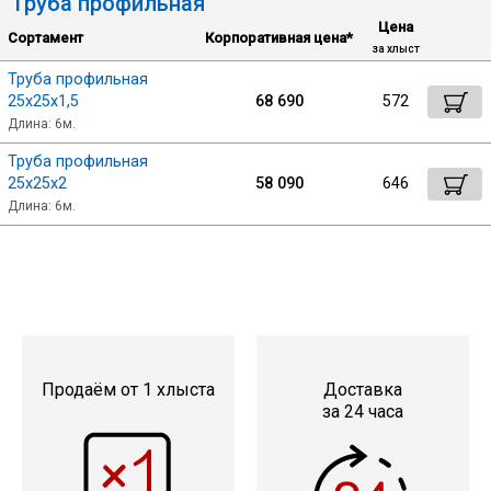
Труба профильная
Цена
Сортамент
Корпоративная цена*
Уголок
за хлыст
Труба профильная
25х25х1,5
68 690
572
Балка
Длина: 6м.
Труба профильная
Швеллер
25х25х2
58 090
646
Длина: 6м.
Квадрат
Труба профильная
Катанка
Продаём от 1 хлыста
Доставка
за 24 часа
Полоса