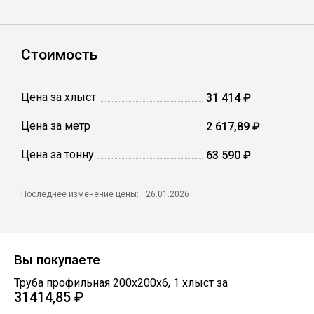
Сетка кладочная
Стоимость
Цена за хлыст
31 414 ₽
Цена за метр
2 617,89 ₽
Цена за тонну
63 590 ₽
Последнее изменение цены:
26.01.2026
Вы покупаете
Труба профильная 200х200х6
,
1
хлыст
за
31414,85
₽