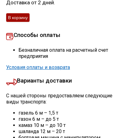
Доставка от 2 дней.
Способы оплаты
Безналичная оплата на расчетный счет
предприятия
Условия оплаты и возврата
Варианты доставки
С нашей стороны предоставляем следующие
виды транспорта:
газель 6 м – 1,5 т
газон 6 м – до 5 т
камаз 10 м – до 10 т
шаланда 12 м – 20 т
бортовая машина с манипулятором