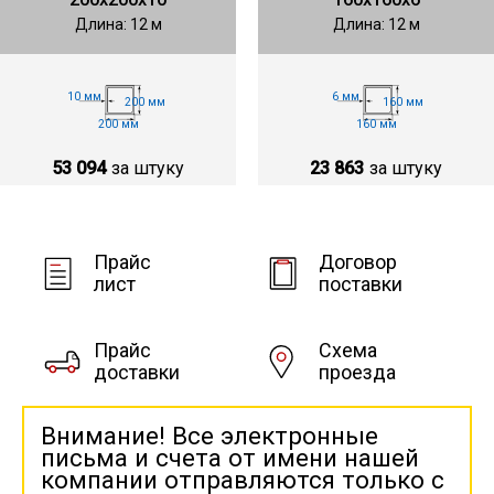
Длина: 12 м
Длина: 12 м
10 мм
6 мм
200 мм
160 мм
200 мм
160 мм
53 094
за штуку
23 863
за штуку
Прайс
Договор
лист
поставки
Прайс
Схема
доставки
проезда
Внимание! Все электронные
письма и счета от имени нашей
компании отправляются только с