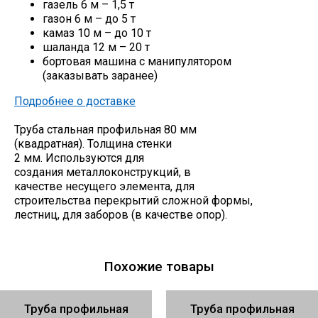
газель 6 м – 1,5 т
газон 6 м – до 5 т
камаз 10 м – до 10 т
шаланда 12 м – 20 т
бортовая машина с манипулятором
(заказывать заранее)
Подробнее о доставке
Труба стальная профильная 80 мм
(квадратная). Толщина стенки
2 мм. Используются для
создания металлоконструкций, в
качестве несущего элемента, для
строительства перекрытий сложной формы,
лестниц, для заборов (в качестве опор).
Похожие товары
Труба профильная
Труба профильная