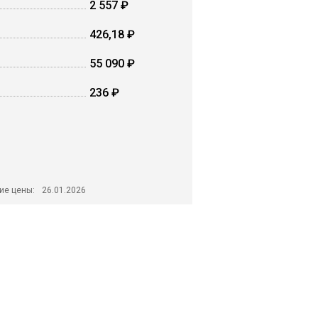
2 557 ₽
426,18 ₽
55 090 ₽
236 ₽
ие цены:
26.01.2026