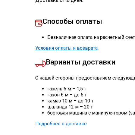
Доставка от 2 дней.
Способы оплаты
Безналичная оплата на расчетный сче
Условия оплаты и возврата
Варианты доставки
С нашей стороны предоставляем следующи
газель 6 м – 1,5 т
газон 6 м – до 5 т
камаз 10 м – до 10 т
шаланда 12 м – 20 т
бортовая машина с манипулятором (за
Подробнее о доставке