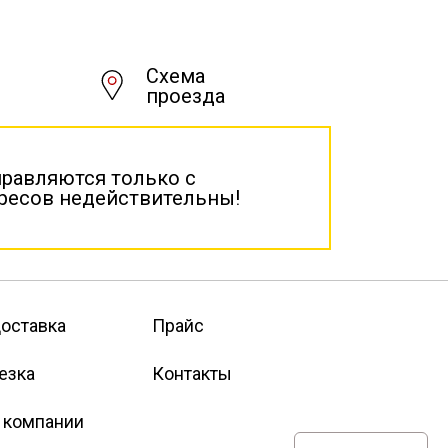
Схема
проезда
правляются только с
дресов недействительны!
оставка
Прайс
езка
Контакты
 компании