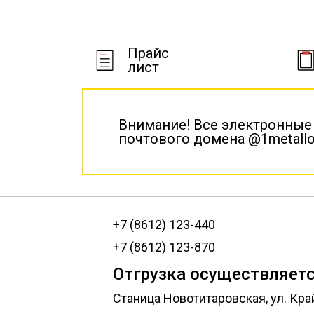
Прайс
лист
Внимание! Все электронные
почтового домена @1metallo
+7 (8612) 123-440
+7 (8612) 123-870
Отгрузка осуществляетс
Станица Новотитаровская, ул. Кра