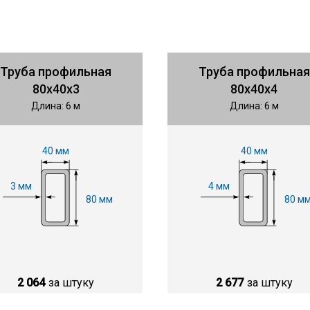
Труба профильная
Труба профильная
80х40х3
80х40х4
Длина: 6 м
Длина: 6 м
40 мм
40 мм
3 мм
4 мм
80 мм
80 м
2 064
за штуку
2 677
за штуку