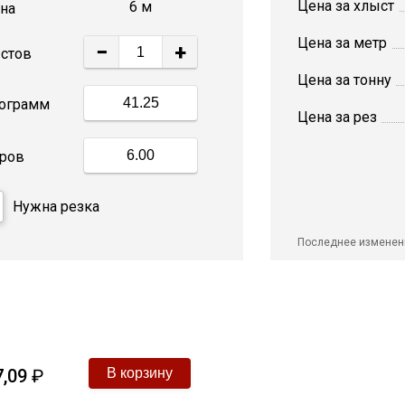
Цена за хлыст
6 м
на
Цена за метр
−
+
стов
Цена за тонну
ограмм
Цена за рез
ров
Нужна резка
Последнее изменен
,09
₽