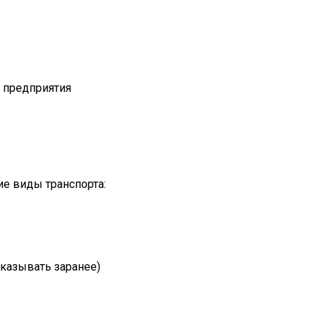
т предприятия
е виды транспорта:
казывать заранее)