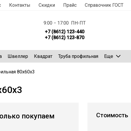
с
Контакты
Скидки
Прайс
Справочник ГОСТ
9:00 − 17:00 ПН-ПТ
+7 (8612) 123-440
+7 (8612) 123-870
а
Швеллер
Квадрат
Труба профильная
Еще
фильная 80х60х3
х60х3
Стоимость
олько покупаем