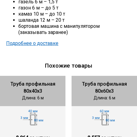
газель 6 м – 1,5 т
газон 6 м – до 5 т
камаз 10 м – до 10 т
шаланда 12 м – 20 т
бортовая машина с манипулятором
(заказывать заранее)
Подробнее о доставке
Похожие товары
Труба профильная
Труба профильная
80х40х3
80х60х3
Длина: 6 м
Длина: 6 м
40 мм
60 мм
3 мм
3 мм
80 мм
80 мм