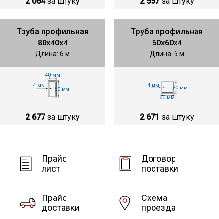
2 064
за штуку
2 557
за штуку
Труба профильная
Труба профильная
80х40х4
60х60х4
Длина: 6 м
Длина: 6 м
40 мм
4 мм
4 мм
60 мм
80 мм
60 мм
2 677
за штуку
2 671
за штуку
Прайс
Договор
лист
поставки
Прайс
Схема
доставки
проезда