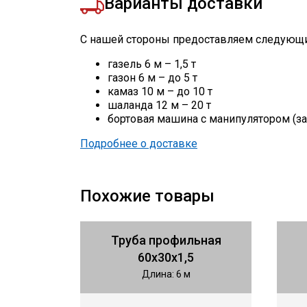
Варианты доставки
С нашей стороны предоставляем следующи
газель 6 м – 1,5 т
газон 6 м – до 5 т
камаз 10 м – до 10 т
шаланда 12 м – 20 т
бортовая машина с манипулятором (за
Подробнее о доставке
Похожие товары
Труба профильная
60х30х1,5
Длина: 6 м