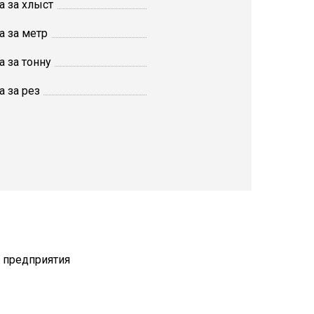
а за хлыст
а за метр
а за тонну
а за рез
т предприятия