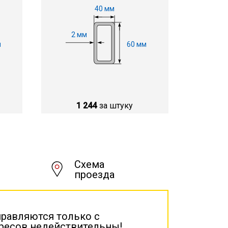
40 мм
2 мм
м
60 мм
1 244
за штуку
Схема
проезда
правляются только с
дресов недействительны!