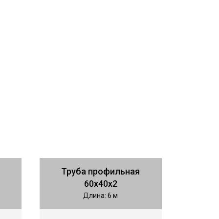
Труба профильная
60х40х2
Длина: 6 м