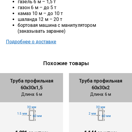
газель 6 м – 1,5 т
газон 6 м – до 5 т
камаз 10 м – до 10 т
шаланда 12 м – 20 т
бортовая машина с манипулятором
(заказывать заранее)
Подробнее о доставке
Похожие товары
Труба профильная
Труба профильная
60х30х1,5
60х30х2
Длина: 6 м
Длина: 6 м
30 мм
30 мм
1.5 мм
2 мм
60 мм
60 мм