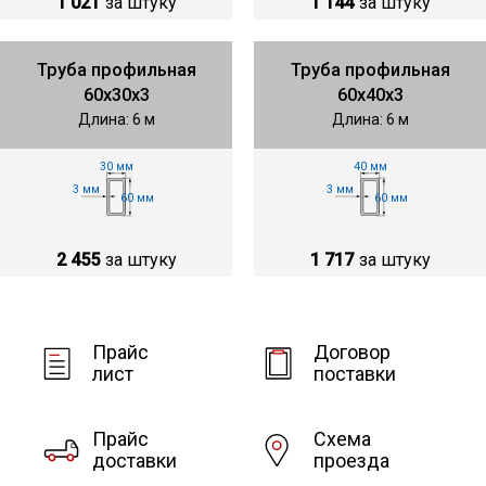
1 021
за штуку
1 144
за штуку
Труба профильная
Труба профильная
60х30х3
60х40х3
Длина: 6 м
Длина: 6 м
30 мм
40 мм
3 мм
3 мм
60 мм
60 мм
2 455
за штуку
1 717
за штуку
Прайс
Договор
лист
поставки
Прайс
Схема
доставки
проезда