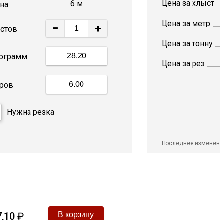
Цена за хлыст
6 м
на
Цена за метр
−
+
стов
Цена за тонну
ограмм
Цена за рез
ров
Нужна резка
Последнее изменен
,10
₽