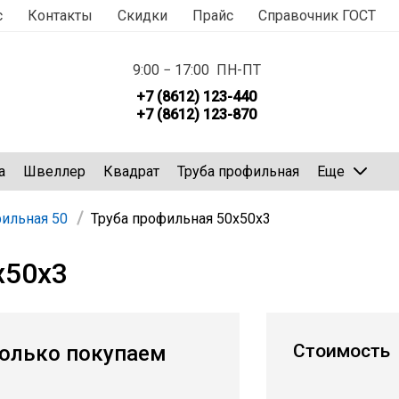
с
Контакты
Скидки
Прайс
Справочник ГОСТ
9:00 − 17:00 ПН-ПТ
+7 (8612) 123-440
+7 (8612) 123-870
а
Швеллер
Квадрат
Труба профильная
Еще
фильная 50
Труба профильная 50х50х3
х50х3
Стоимость
олько покупаем