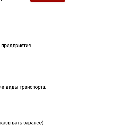
т предприятия
е виды транспорта:
казывать заранее)