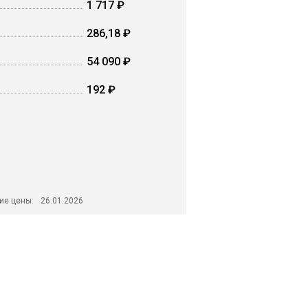
1 717 ₽
286,18 ₽
54 090 ₽
192 ₽
ие цены:
26.01.2026