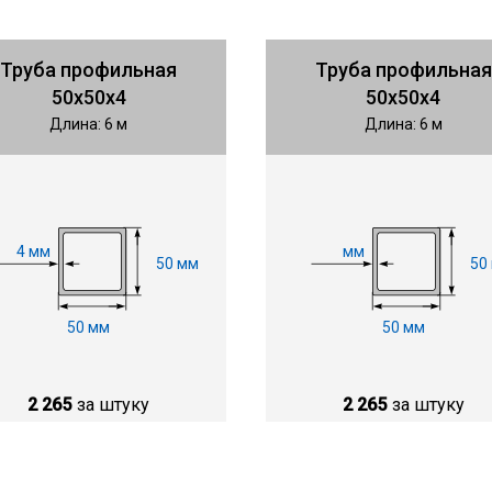
Труба профильная
Труба профильная
50х50х4
50х50х4
Длина: 6 м
Длина: 6 м
4 мм
мм
50 мм
50
50 мм
50 мм
2 265
за штуку
2 265
за штуку