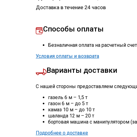
Доставка в течение 24 часов
Способы оплаты
Безналичная оплата на расчетный сче
Условия оплаты и возврата
Варианты доставки
С нашей стороны предоставляем следующи
газель 6 м – 1,5 т
газон 6 м – до 5 т
камаз 10 м – до 10 т
шаланда 12 м – 20 т
бортовая машина с манипулятором (за
Подробнее о доставке