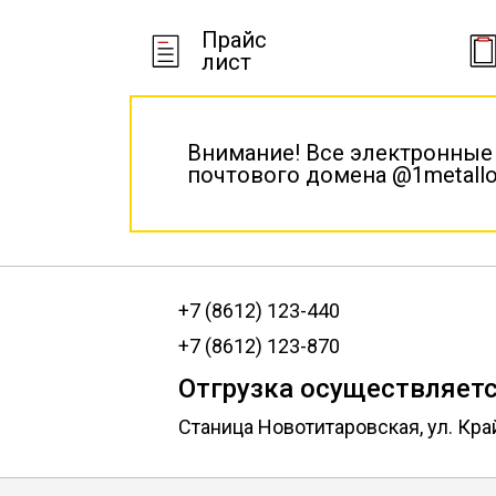
Прайс
лист
Внимание! Все электронные
почтового домена @1metallo
+7 (8612) 123-440
+7 (8612) 123-870
Отгрузка осуществляетс
Станица Новотитаровская, ул. Кра