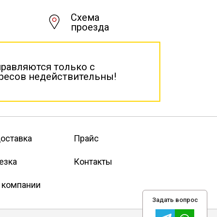
Схема
проезда
правляются только с
дресов недействительны!
оставка
Прайс
езка
Контакты
 компании
Задать вопрос