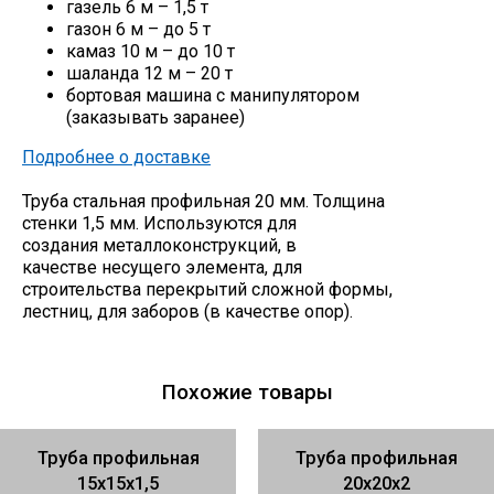
газель 6 м – 1,5 т
газон 6 м – до 5 т
камаз 10 м – до 10 т
шаланда 12 м – 20 т
бортовая машина с манипулятором
(заказывать заранее)
Подробнее о доставке
Труба стальная профильная 20 мм. Толщина
стенки 1,5 мм. Используются для
создания металлоконструкций, в
качестве несущего элемента, для
строительства перекрытий сложной формы,
лестниц, для заборов (в качестве опор).
Похожие товары
Труба профильная
Труба профильная
15х15х1,5
20х20х2