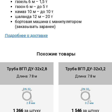
газель 6 м – 1,5 т
газон 6 м – до 5 т
камаз 10 м – до 10 т
шаланда 12 м – 20 т
бортовая машина с манипулятором
(заказывать заранее)
Подробнее о доставке
Похожие товары
Труба ВГП ДУ-32х2,8
Труба ВГП ДУ-32х3,2
Длина: 7.8 м
Длина: 7.8 м
DN 32
DN 32
2.8 мм
3.2 мм
1 366
за штуку
1 546
за штуку