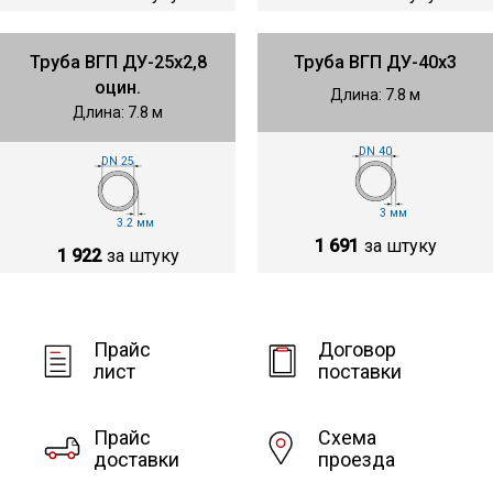
Труба ВГП ДУ-25х2,8
Труба ВГП ДУ-40х3
оцин.
Длина: 7.8 м
Длина: 7.8 м
DN 40
DN 25
3 мм
3.2 мм
1 691
за штуку
1 922
за штуку
Прайс
Договор
лист
поставки
Прайс
Схема
доставки
проезда