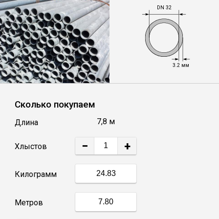
DN 32
Уголок
Балка
3.2 мм
Швеллер
Сколько покупаем
Квадрат
7,8 м
Длина
Труба профильная
−
+
Хлыстов
Катанка
Килограмм
Полоса
Метров