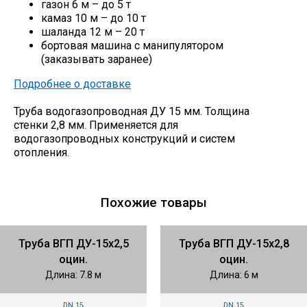
газон 6 м – до 5 т
камаз 10 м – до 10 т
шаланда 12 м – 20 т
бортовая машина с манипулятором
(заказывать заранее)
Подробнее о доставке
Труба водогазопроводная ДУ 15 мм. Толщина
стенки 2,8 мм. Применяется для
водогазопроводных конструкций и систем
отопления.
Похожие товары
Труба ВГП ДУ-15х2,5
Труба ВГП ДУ-15х2,8
оцин.
оцин.
Длина: 7.8 м
Длина: 6 м
DN 15
DN 15