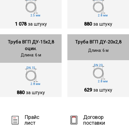
2.5 мм
2.8 мм
1 078
за штуку
880
за штуку
Труба ВГП ДУ-15х2,8
Труба ВГП ДУ-20х2,8
оцин.
Длина: 6 м
Длина: 6 м
DN 20
DN 15
2.8 мм
2.8 мм
629
за штуку
880
за штуку
Прайс
Договор
лист
поставки