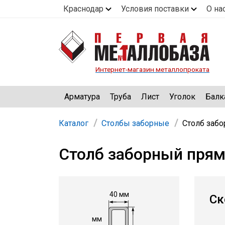
Краснодар
Условия поставки
О на
Интернет-магазин металлопроката
Арматура
Труба
Лист
Уголок
Балк
Каталог
Столбы заборные
Столб забо
Столб заборный прям
40 мм
Ск
мм