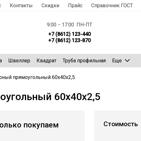
с
Контакты
Скидки
Прайс
Справочник ГОСТ
9:00 − 17:00 ПН-ПТ
+7 (8612) 123-440
+7 (8612) 123-870
а
Швеллер
Квадрат
Труба профильная
Еще
рный прямоугольный 60х40х2,5
оугольный 60х40х2,5
Стоимость
олько покупаем