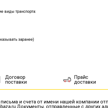
е виды транспорта:
казывать заранее)
Договор
Прайс
поставки
доставки
 письма и счета от имени нашей компании от
baza.ru Документы, отправленные с других а