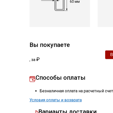
60 мм
Вы покупаете
₽
,
за
Способы оплаты
Безналичная оплата на расчетный сче
Условия оплаты и возврата
Варианты доставки