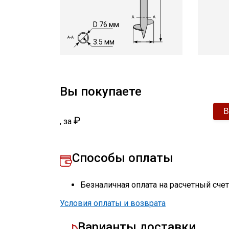
D 76 мм
3.5 мм
Вы покупаете
₽
,
за
Способы оплаты
Безналичная оплата на расчетный сче
Условия оплаты и возврата
Варианты доставки