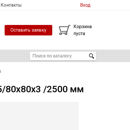
Контакты
Вход
Корзина
Оставить заявку
пуста
м
5/80х80х3 /2500 мм