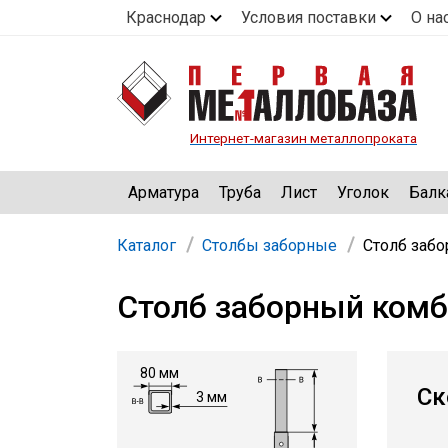
Краснодар
Условия поставки
О на
Интернет-магазин металлопроката
Арматура
Труба
Лист
Уголок
Балк
Каталог
Столбы заборные
Столб забо
Столб заборный комб
80 мм
Ск
3 мм