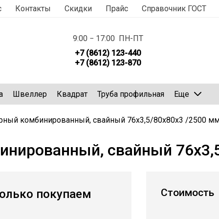
с
Контакты
Скидки
Прайс
Справочник ГОСТ
9:00 − 17:00 ПН-ПТ
+7 (8612) 123-440
+7 (8612) 123-870
а
Швеллер
Квадрат
Труба профильная
Еще
рный комбинированный, свайный 76х3,5/80х80х3 /2500 м
инированный, свайный 76х3,
Стоимость
олько покупаем