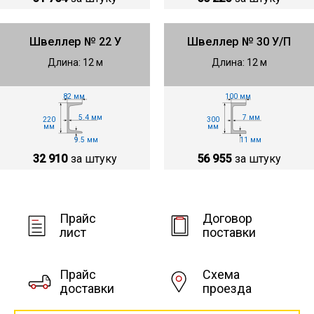
Швеллер № 22 У
Швеллер № 30 У/П
Длина: 12 м
Длина: 12 м
82 мм
100 мм
5.4 мм
7 мм
220
300
мм
мм
9.5 мм
11 мм
32 910
за штуку
56 955
за штуку
Прайс
Договор
лист
поставки
Прайс
Схема
доставки
проезда