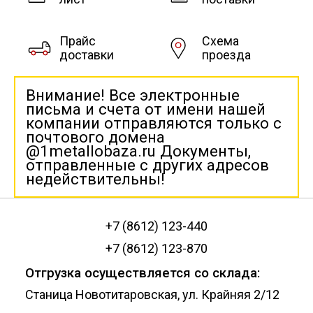
Прайс
Схема
доставки
проезда
Внимание! Все электронные
письма и счета от имени нашей
компании отправляются только с
почтового домена
@1metallobaza.ru Документы,
отправленные с других адресов
недействительны!
+7 (8612) 123-440
+7 (8612) 123-870
Отгрузка осуществляется со склада:
Станица Новотитаровская, ул. Крайняя 2/12