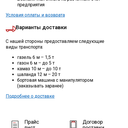
Сетка кладочная
предприятия
Условия оплаты и возврата
Варианты доставки
С нашей стороны предоставляем следующие
виды транспорта:
газель 6 м – 1,5 т
газон 6 м – до 5 т
камаз 10 м – до 10 т
шаланда 12 м – 20 т
бортовая машина с манипулятором
(заказывать заранее)
Подробнее о доставке
Прайс
Договор
лист
поставки