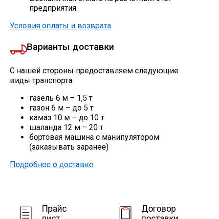
Сетка кладочная
предприятия
Условия оплаты и возврата
Варианты доставки
С нашей стороны предоставляем следующие
виды транспорта:
газель 6 м – 1,5 т
газон 6 м – до 5 т
камаз 10 м – до 10 т
шаланда 12 м – 20 т
бортовая машина с манипулятором
(заказывать заранее)
Подробнее о доставке
Прайс
Договор
лист
поставки