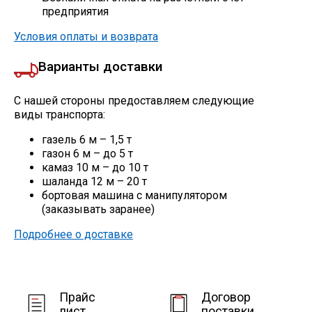
Сетка кладочная
предприятия
Условия оплаты и возврата
Варианты доставки
С нашей стороны предоставляем следующие
виды транспорта:
газель 6 м – 1,5 т
газон 6 м – до 5 т
камаз 10 м – до 10 т
шаланда 12 м – 20 т
бортовая машина с манипулятором
(заказывать заранее)
Подробнее о доставке
Прайс
Договор
лист
поставки