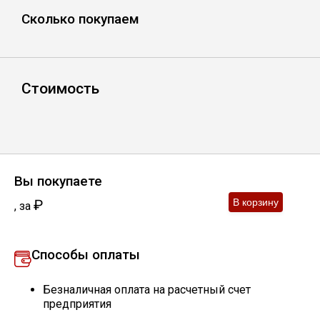
Сколько покупаем
Уголок
Балка
Стоимость
Швеллер
Квадрат
Вы покупаете
Труба профильная
₽
,
за
Катанка
Способы оплаты
Полоса
Безналичная оплата на расчетный счет
предприятия