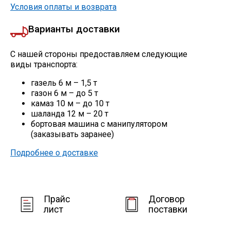
Сетка кладочная
Условия оплаты и возврата
Варианты доставки
С нашей стороны предоставляем следующие
виды транспорта:
газель 6 м – 1,5 т
газон 6 м – до 5 т
камаз 10 м – до 10 т
шаланда 12 м – 20 т
бортовая машина с манипулятором
(заказывать заранее)
Подробнее о доставке
Прайс
Договор
лист
поставки