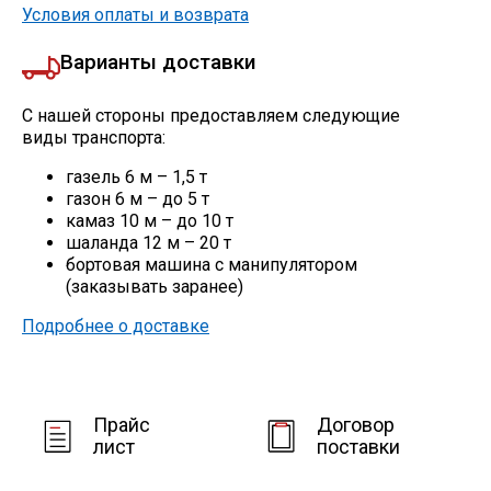
Сетка кладочная
Условия оплаты и возврата
Варианты доставки
С нашей стороны предоставляем следующие
виды транспорта:
газель 6 м – 1,5 т
газон 6 м – до 5 т
камаз 10 м – до 10 т
шаланда 12 м – 20 т
бортовая машина с манипулятором
(заказывать заранее)
Подробнее о доставке
Прайс
Договор
лист
поставки