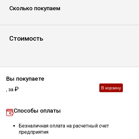
Сколько покупаем
Уголок
Балка
Стоимость
Швеллер
Квадрат
Вы покупаете
Труба профильная
₽
,
за
Катанка
Способы оплаты
Полоса
Безналичная оплата на расчетный счет
предприятия