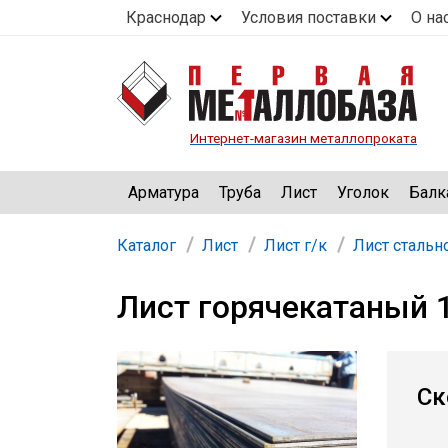
Краснодар
Условия поставки
О на
Интернет-магазин металлопроката
Арматура
Труба
Лист
Уголок
Балк
Каталог
Лист
Лист г/к
Лист стальн
Лист горячекатаный 
Ск