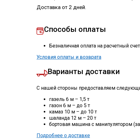
Доставка от 2 дней.
Способы оплаты
Безналичная оплата на расчетный сче
Условия оплаты и возврата
Варианты доставки
С нашей стороны предоставляем следующи
газель 6 м – 1,5 т
газон 6 м – до 5 т
камаз 10 м – до 10 т
шаланда 12 м – 20 т
бортовая машина с манипулятором (за
Подробнее о доставке