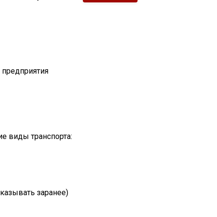
т предприятия
е виды транспорта:
казывать заранее)