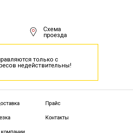
Схема
проезда
правляются только с
дресов недействительны!
оставка
Прайс
езка
Контакты
 компании