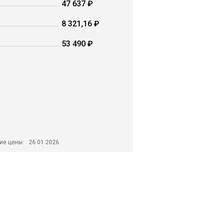
47 637 ₽
8 321,16 ₽
53 490 ₽
ие цены:
26.01.2026