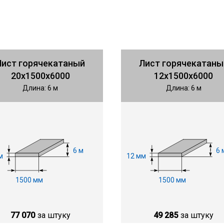
Лист горячекатаный
Лист горячекатаны
20х1500х6000
12х1500х6000
Длина: 6 м
Длина: 6 м
6 м
6 
м
12 мм
1500 мм
1500 мм
77 070
за штуку
49 285
за штуку