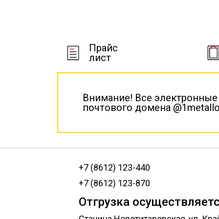
Прайс
лист
Внимание! Все электронные
почтового домена @1metallo
+7 (8612) 123-440
+7 (8612) 123-870
Отгрузка осуществляетс
Станица Новотитаровская, ул. Кра