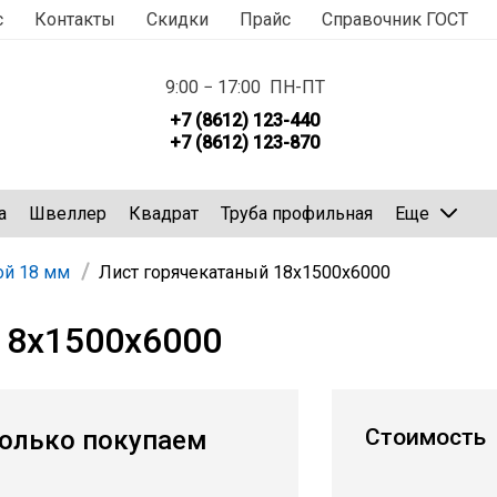
с
Контакты
Скидки
Прайс
Справочник ГОСТ
9:00 − 17:00 ПН-ПТ
+7 (8612) 123-440
+7 (8612) 123-870
а
Швеллер
Квадрат
Труба профильная
Еще
ой 18 мм
Лист горячекатаный 18х1500х6000
18х1500х6000
Стоимость
олько покупаем