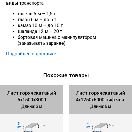
виды транспорта:
газель 6 м – 1,5 т
газон 6 м – до 5 т
камаз 10 м – до 10 т
шаланда 12 м – 20 т
бортовая машина с манипулятором
(заказывать заранее)
Подробнее о доставке
Похожие товары
Лист горячекатаный
Лист горячекатаный
5х1500х3000
4х1250х6000 риф.чеч.
Длина: 3 м
Длина: 6 м
5
4
3 м
6 м
мм
мм