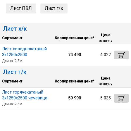
Лист ПВЛ
Лист г/к
Уголок
Лист х/к
Балка
Цена
Сортамент
Корпоративная цена*
за штуку
Швеллер
Лист холоднокатаный
3х1250х2500
74 490
4 022
Длина: 2,5м.
Квадрат
Лист г/к
Цена
Труба профильная
Сортамент
Корпоративная цена*
за штуку
Лист горячекатаный
3х1250х2500 чечевица
59 990
5 035
Катанка
Длина: 2,5м.
Полоса