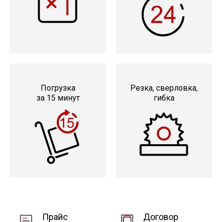
Сетка кладочная
Погрузка
Резка, сверловка,
за 15 минут
гибка
Прайс
Договор