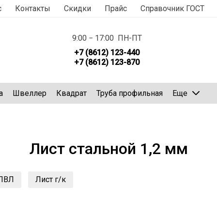
с
Контакты
Скидки
Прайс
Справочник ГОСТ
9:00 − 17:00 ПН-ПТ
+7 (8612) 123-440
+7 (8612) 123-870
а
Швеллер
Квадрат
Труба профильная
Еще
Лист стальной 1,2 мм
 ПВЛ
Лист г/к