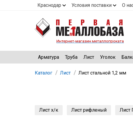
Краснодар
Условия поставки
О на
Интернет-магазин металлопроката
Арматура
Труба
Лист
Уголок
Балк
Каталог
Лист
Лист стальной 1,2 мм
Лист х/к
Лист рифленый
Лист