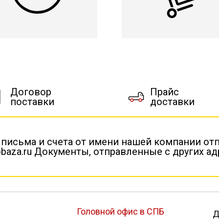
Договор
Прайс
поставки
доставки
 письма и счета от имени нашей компании от
baza.ru Документы, отправленные с других а
Головной офис в СПБ
Д