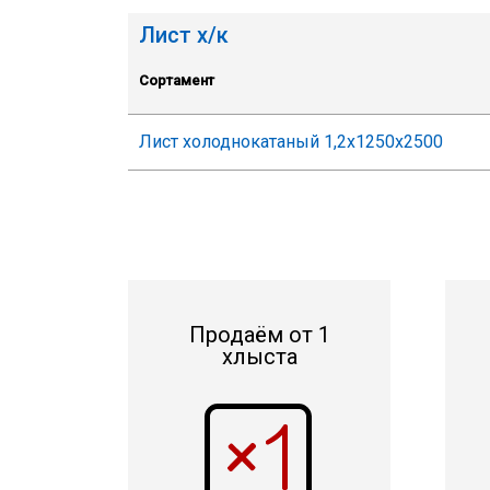
Лист х/к
Сортамент
Лист холоднокатаный 1,2х1250х2500
Продаём от 1
хлыста