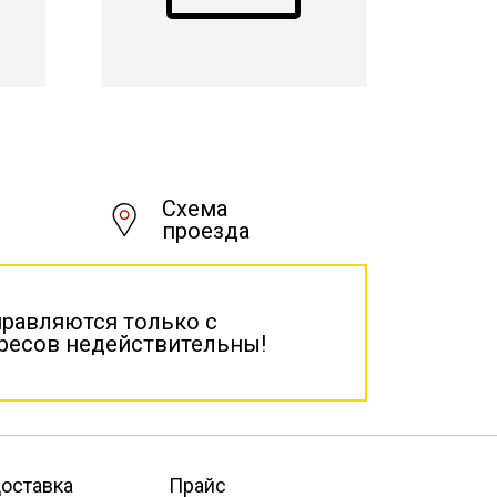
Схема
проезда
правляются только с
дресов недействительны!
оставка
Прайс