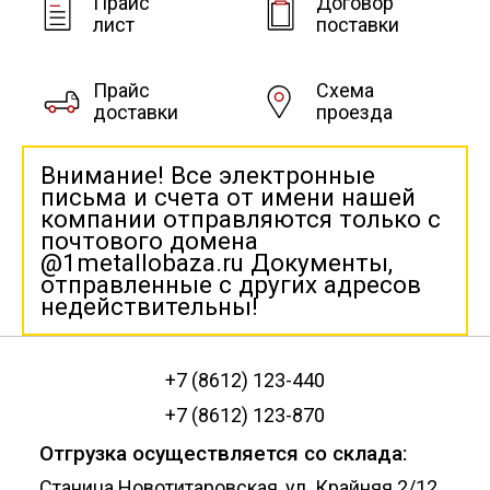
Прайс
Договор
лист
поставки
Прайс
Схема
доставки
проезда
Внимание! Все электронные
письма и счета от имени нашей
компании отправляются только с
почтового домена
@1metallobaza.ru Документы,
отправленные с других адресов
недействительны!
+7 (8612) 123-440
+7 (8612) 123-870
Отгрузка осуществляется со склада:
Станица Новотитаровская, ул. Крайняя 2/12