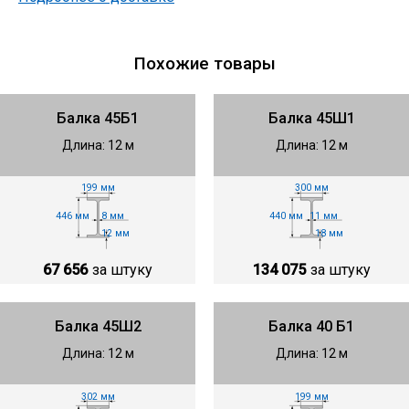
Похожие товары
Балка 45Б1
Балка 45Ш1
Длина: 12 м
Длина: 12 м
199 мм
300 мм
446 мм
440 мм
8 мм
11 мм
12 мм
18 мм
67 656
за штуку
134 075
за штуку
Балка 45Ш2
Балка 40 Б1
Длина: 12 м
Длина: 12 м
302 мм
199 мм