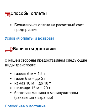
Способы оплаты
Безналичная оплата на расчетный счет
предприятия
Условия оплаты и возврата
Варианты доставки
С нашей стороны предоставляем следующие
виды транспорта:
газель 6 м – 1,5 т
газон 6 м – до 5 т
камаз 10 м – до 10 т
шаланда 12 м – 20 т
бортовая машина с манипулятором
(заказывать заранее)
Подробнее о доставке