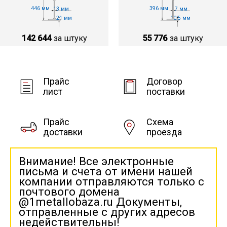
446 мм
396 мм
13 мм
7 мм
21 мм
10.5 мм
142 644
за штуку
55 776
за штуку
Прайс
Договор
лист
поставки
Прайс
Схема
доставки
проезда
Внимание! Все электронные
письма и счета от имени нашей
компании отправляются только с
почтового домена
@1metallobaza.ru Документы,
отправленные с других адресов
недействительны!