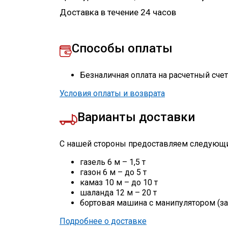
Доставка в течение 24 часов
Способы оплаты
Безналичная оплата на расчетный сче
Условия оплаты и возврата
Варианты доставки
С нашей стороны предоставляем следующи
газель 6 м – 1,5 т
газон 6 м – до 5 т
камаз 10 м – до 10 т
шаланда 12 м – 20 т
бортовая машина с манипулятором (за
Подробнее о доставке