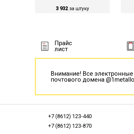
3 932
за штуку
Прайс
лист
Внимание! Все электронные
почтового домена @1metallo
+7 (8612) 123-440
+7 (8612) 123-870