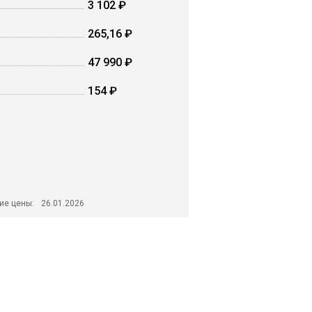
3 102 ₽
265,16 ₽
47 990 ₽
154 ₽
ие цены:
26.01.2026