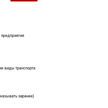
т предприятия
е виды транспорта:
казывать заранее)