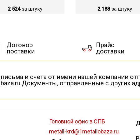
2 524
за штуку
2 188
за штуку
Договор
Прайс
поставки
доставки
 письма и счета от имени нашей компании от
baza.ru Документы, отправленные с других а
Головной офис в СПБ
Д
metall-krd@1metallobaza.ru
Р