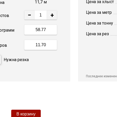
Цена за хлыст
11,7 м
на
Цена за метр
−
+
стов
Цена за тонну
ограмм
Цена за рез
ров
Нужна резка
Последнее изменен