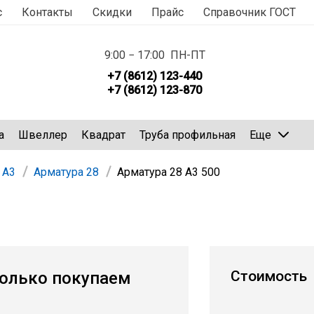
с
Контакты
Скидки
Прайс
Справочник ГОСТ
9:00 − 17:00 ПН-ПТ
+7 (8612) 123-440
+7 (8612) 123-870
а
Швеллер
Квадрат
Труба профильная
Еще
 А3
Арматура 28
Арматура 28 А3 500
Стоимость
олько покупаем