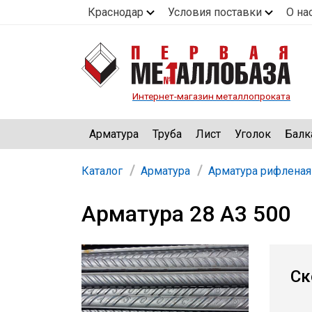
Краснодар
Условия поставки
О на
Интернет-магазин металлопроката
Арматура
Труба
Лист
Уголок
Балк
Каталог
Арматура
Арматура рифленая
Арматура 28 А3 500
Ск