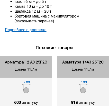
газон 6 м – до 5 т
камаз 10 м – до 10 т
шаланда 12 м – 20 т
бортовая машина с манипулятором
(заказывать заранее)
Подробнее о доставке
Похожие товары
Арматура 12 А3 25Г2С
Арматура 14А3 25Г2С
Длина: 11.7 м
Длина: 11.7 м
12 мм
14 мм
600
за штуку
818
за штуку