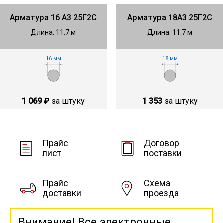
Арматура 16 А3 25Г2С
Арматура 18А3 25Г2С
Длина: 11.7 м
Длина: 11.7 м
16 мм
18 мм
1 069 ₽
за штуку
1 353
за штуку
Прайс
Договор
лист
поставки
Прайс
Схема
доставки
проезда
Внимание! Все электронные