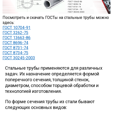
Уголок
Посмотреть и скачать ГОСТы на стальные трубы можно
здесь:
Балка
ГОСТ 10704-91
ГОСТ 3262-75
ГОСТ 13663-86
Швеллер
ГОСТ 8696-74
ГОСТ 8731-74
ГОСТ 8734-75
Квадрат
ГОСТ 30245-2003
Стальные трубы применяются для различных
Труба профильная
задач. Их назначение определяется формой
поперечного сечения, толщиной стенок,
диаметром, способом торцевой обработки и
Катанка
технологией изготовления.
Полоса
По форме сечения трубы из стали бывают
следующих основных видов: