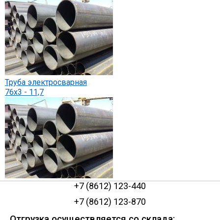
Труба электросварная
76х3 - 11,7
+7 (8612) 123-440
+7 (8612) 123-870
Отгрузка осуществляется со склада: